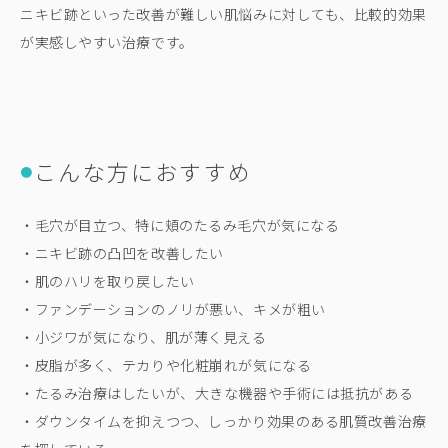
ニキビ跡といった改善が難しい肌悩みに対しても、比較的効果
が実感しやすい治療です。
こんな方におすすめ
●
・毛穴が目立つ、特に頬のたるみ毛穴が気になる
・ニキビ跡の凸凹を改善したい
・肌のハリを取り戻したい
・ファンデーションのノリが悪い、キメが粗い
・小ジワが気になり、肌が薄く見える
・皮脂が多く、テカりや化粧崩れが気になる
・たるみ治療はしたいが、大きな機器や手術には抵抗がある
・ダウンタイムを抑えつつ、しっかり効果のある肌質改善治療