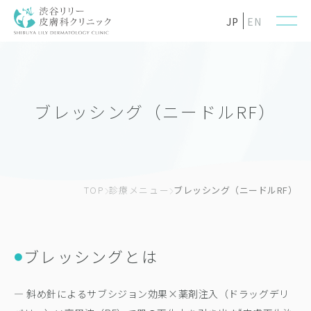
JP
EN
ブレッシング（ニードルRF）
TOP
診療メニュー
ブレッシング（ニードルRF）
ブレッシングとは
●
— 斜め針によるサブシジョン効果×薬剤注入（ドラッグデリ