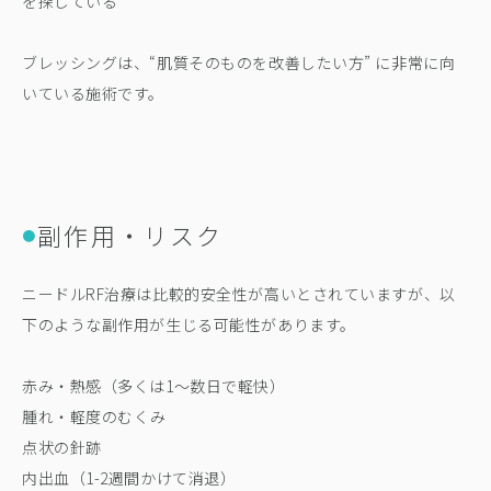
を探している
ブレッシングは、“肌質そのものを改善したい方” に非常に向
いている施術です。
副作用・リスク
●
ニードルRF治療は比較的安全性が高いとされていますが、以
下のような副作用が生じる可能性があります。
赤み・熱感（多くは1〜数日で軽快）
腫れ・軽度のむくみ
点状の針跡
内出血（1-2週間かけて消退）