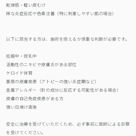
乾燥感・軽い皮むけ
稀な炎症反応や色素沈着（特に刺激しやすい肌の場合）
以下に該当する方は、施術を控えるか慎重な判断が必要です。
妊娠中・授乳中
活動性のニキビや皮膚炎がある部位
ケロイド体質
重度の皮膚疾患（アトピーの強い炎症期など）
金属アレルギー（針の成分に反応する可能性がある場合）
皮膚の自己免疫疾患がある方
強い日焼け直後
安全に治療を受けていただくため、必ず事前に医師による診察
を受けてください。