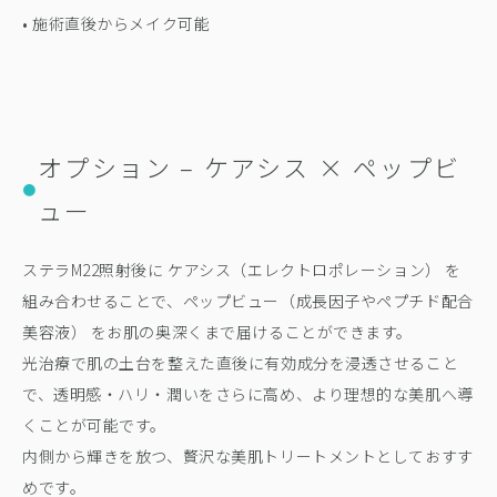
• 施術直後からメイク可能
オプション – ケアシス × ペップビ
●
ュー
ステラM22照射後に ケアシス（エレクトロポレーション） を
組み合わせることで、ペップビュー（成長因子やペプチド配合
美容液） をお肌の奥深くまで届けることができます。
光治療で肌の土台を整えた直後に有効成分を浸透させること
で、透明感・ハリ・潤いをさらに高め、より理想的な美肌へ導
くことが可能です。
内側から輝きを放つ、贅沢な美肌トリートメントとしておすす
めです。