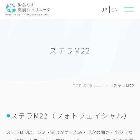
JP
EN
ステラM22
TOP
診療メニュー
ステラM22
ステラM22（フォトフェイシャル）
●
ステラM22は、シミ・そばかす・赤み・毛穴の開き・小ジワな