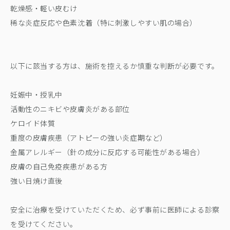
乾燥感・軽い皮むけ
稀な炎症反応や色素沈着（特に刺激しやすい肌の場合）
以下に該当する方は、施術を控えるか慎重な判断が必要です。
妊娠中・授乳中
活動性のニキビや皮膚炎がある部位
ケロイド体質
重度の皮膚疾患（アトピーの強い炎症期など）
金属アレルギー（針の成分に反応する可能性がある場合）
皮膚の自己免疫疾患がある方
強い日焼け直後
安全に治療を受けていただくため、必ず事前に医師による診察
を受けてください。