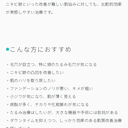
ニキビ跡といった改善が難しい肌悩みに対しても、比較的効果
が実感しやすい治療です。
こんな方におすすめ
●
・毛穴が目立つ、特に頬のたるみ毛穴が気になる
・ニキビ跡の凸凹を改善したい
・肌のハリを取り戻したい
・ファンデーションのノリが悪い、キメが粗い
・小ジワが気になり、肌が薄く見える
・皮脂が多く、テカりや化粧崩れが気になる
・たるみ治療はしたいが、大きな機器や手術には抵抗がある
・ダウンタイムを抑えつつ、しっかり効果のある肌質改善治療