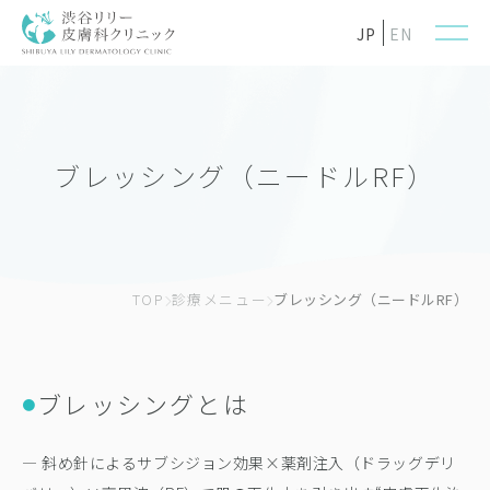
JP
EN
ブレッシング（ニードルRF）
TOP
診療メニュー
ブレッシング（ニードルRF）
ブレッシングとは
●
— 斜め針によるサブシジョン効果×薬剤注入（ドラッグデリ