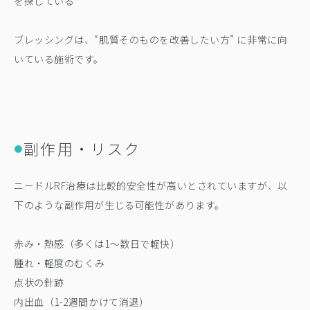
を探している
ブレッシングは、“肌質そのものを改善したい方” に非常に向
いている施術です。
副作用・リスク
●
ニードルRF治療は比較的安全性が高いとされていますが、以
下のような副作用が生じる可能性があります。
赤み・熱感（多くは1〜数日で軽快）
腫れ・軽度のむくみ
点状の針跡
内出血（1-2週間かけて消退）